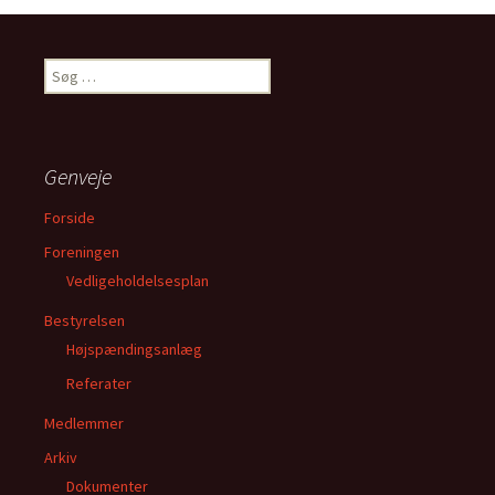
Søg
efter:
Genveje
Forside
Foreningen
Vedligeholdelsesplan
Bestyrelsen
Højspændingsanlæg
Referater
Medlemmer
Arkiv
Dokumenter