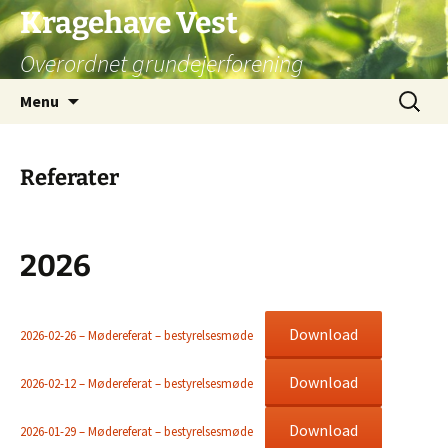
Hop
Kragehave Vest
til
Overordnet grundejerforening
indhold
Søg
Menu
efter:
Referater
2026
Download
2026-02-26 – Mødereferat – bestyrelsesmøde
Download
2026-02-12 – Mødereferat – bestyrelsesmøde
Download
2026-01-29 – Mødereferat – bestyrelsesmøde